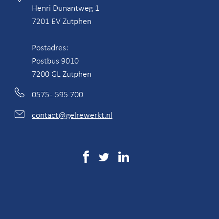
Henri Dunantweg 1
7201 EV Zutphen
Postadres:
Postbus 9010
7200 GL Zutphen
0575 - 595 700
contact@gelrewerkt.nl
Social
Media