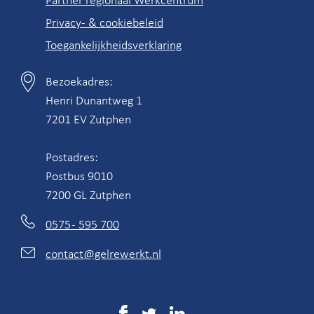
Privacy- & cookiebeleid
Toegankelijkheidsverklaring
Bezoekadres:
Contactgegevens
Henri Dunantweg 1
7201 EV Zutphen
Postadres:
Postbus 9010
7200 GL Zutphen
0575 - 595 700
contact@gelrewerkt.nl